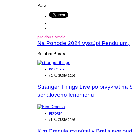
Para
previous article
Na Pohode 2024 vystúpi Pendulum, j
Related Posts
KONCERTY
/
6. AUGUSTA 2026
Stranger Things Live po prvýkrát na 
seriálového fenoménu
REPORTY
/
4. AUGUSTA 2026
Kim Dracula rozpútal v Bratislave hu