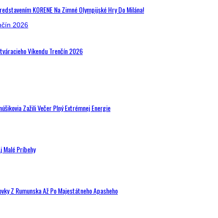
Predstavením KORENE Na Zimné Olympijské Hry Do Milána!
Otváracieho Víkendu Trenčín 2026
šikovia Zažili Večer Plný Extrémnej Energie
j Malé Príbehy
hovky Z Rumunska Až Po Majestátneho Apasheho