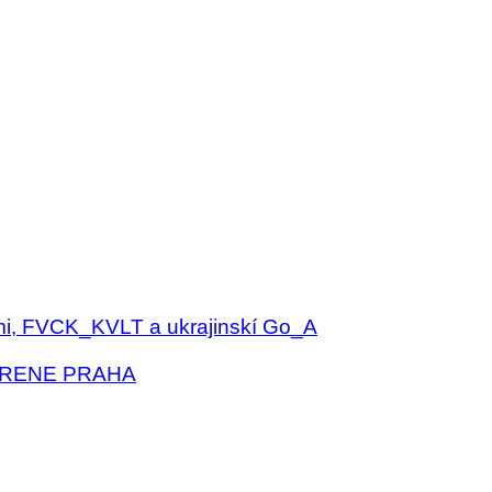
mi, FVCK_KVLT a ukrajinskí Go_A
2 ARENE PRAHA