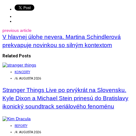
previous article
V hlavnej úlohe nevera. Martina Schindlerová
prekvapuje novinkou so silným kontextom
Related Posts
KONCERTY
/
6. AUGUSTA 2026
Stranger Things Live po prvýkrát na Slovensku.
Kyle Dixon a Michael Stein prinesú do Bratislavy
ikonický soundtrack seriálového fenoménu
REPORTY
/
4. AUGUSTA 2026