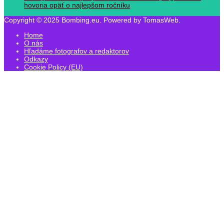
hovoria opäť o najlepšom ročníku
Copyright © 2025 Bombing.eu. Powered by TomasWeb.
Home
O nás
Hľadáme fotografov a redaktorov
Odkazy
Cookie Policy (EU)