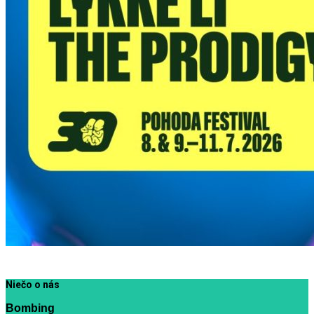
Niečo o nás
Bombing