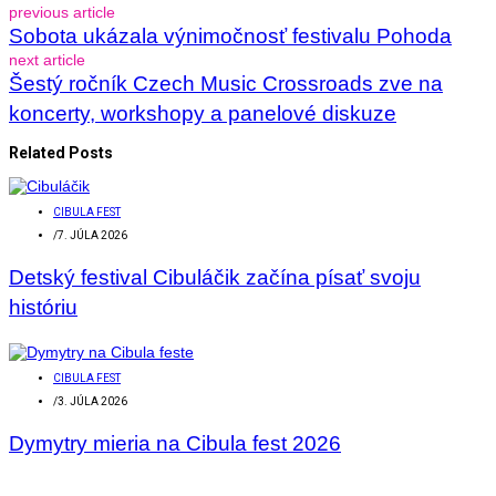
previous article
Sobota ukázala výnimočnosť festivalu Pohoda
next article
Šestý ročník Czech Music Crossroads zve na
koncerty, workshopy a panelové diskuze
Related Posts
CIBULA FEST
/
7. JÚLA 2026
Detský festival Cibuláčik začína písať svoju
históriu
CIBULA FEST
/
3. JÚLA 2026
Dymytry mieria na Cibula fest 2026