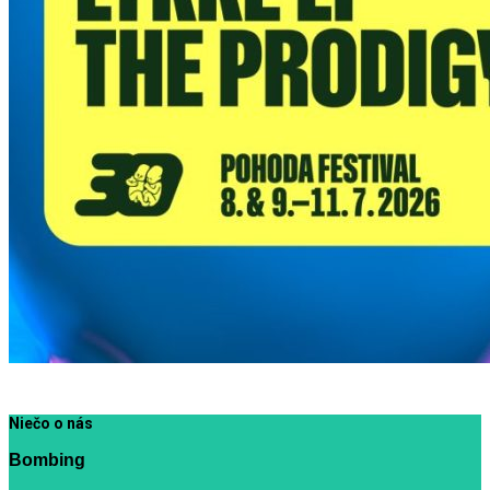
Niečo o nás
Bombing