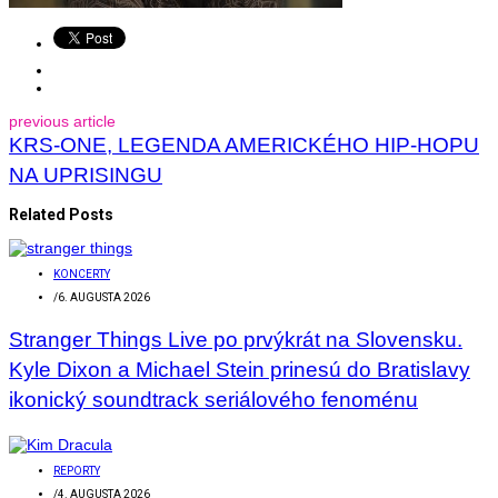
previous article
KRS-ONE, LEGENDA AMERICKÉHO HIP-HOPU
NA UPRISINGU
Related Posts
KONCERTY
/
6. AUGUSTA 2026
Stranger Things Live po prvýkrát na Slovensku.
Kyle Dixon a Michael Stein prinesú do Bratislavy
ikonický soundtrack seriálového fenoménu
REPORTY
/
4. AUGUSTA 2026