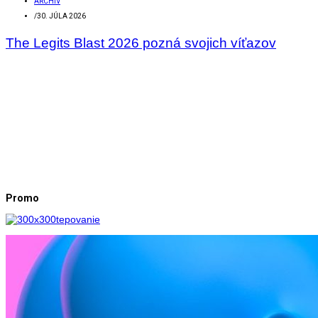
ARCHÍV
/
30. JÚLA 2026
The Legits Blast 2026 pozná svojich víťazov
Promo