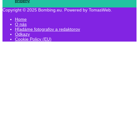
príbehy
Copyright © 2025 Bombing.eu. Powered by TomasWeb.
Home
O nás
Hľadáme fotografov a redaktorov
Odkazy
Cookie Policy (EU)