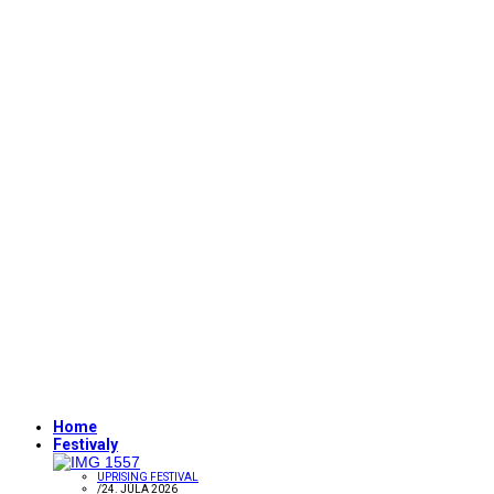
Home
Festivaly
UPRISING FESTIVAL
/
24. JÚLA 2026