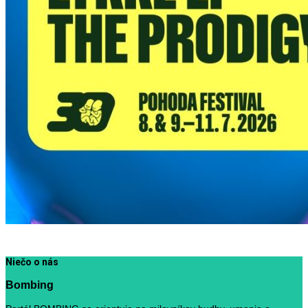
Niečo o nás
Bombing