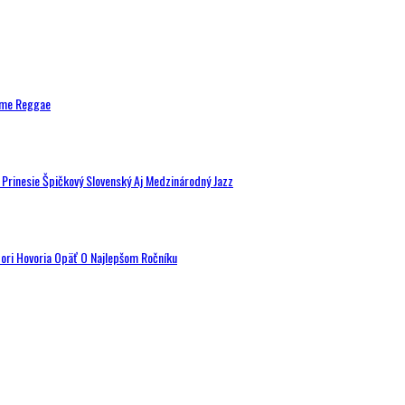
ytme Reggae
a Prinesie Špičkový Slovenský Aj Medzinárodný Jazz
tori Hovoria Opäť O Najlepšom Ročníku