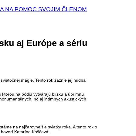
A NA POMOC SVOJIM ČLENOM
ku aj Európe a sériu
sviatočnej mágie. Tento rok zaznie jej hudba
s ktorou na pódiu vytvárajú blízku a úprimnú
 monumentálnych, no aj intímnych akustických
táme na najčarovnejšie sviatky roka. A tento rok o
“ hovorí Katarína Koščová.