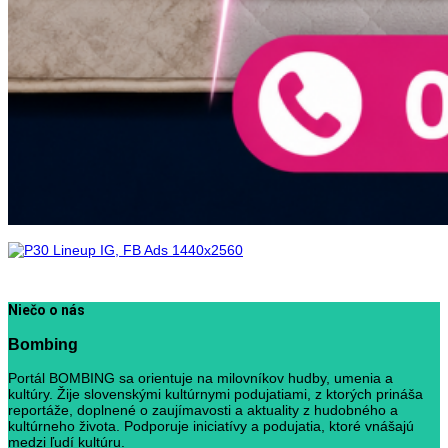
Niečo o nás
Bombing
Portál BOMBING sa orientuje na milovníkov hudby, umenia a
kultúry. Žije slovenskými kultúrnymi podujatiami, z ktorých prináša
reportáže, doplnené o zaujímavosti a aktuality z hudobného a
kultúrneho života. Podporuje iniciatívy a podujatia, ktoré vnášajú
medzi ľudí kultúru.