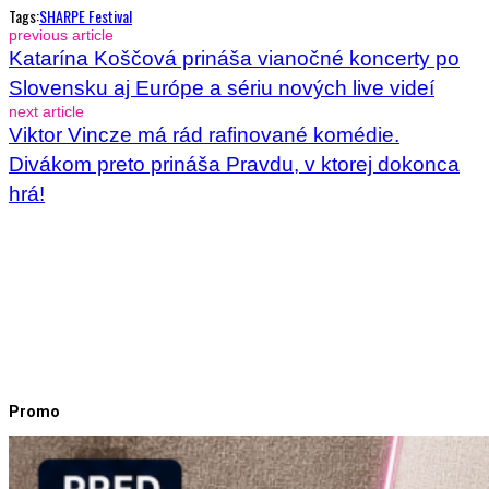
Tags:
SHARPE Festival
previous article
Katarína Koščová prináša vianočné koncerty po
Slovensku aj Európe a sériu nových live videí
next article
Viktor Vincze má rád rafinované komédie.
Divákom preto prináša Pravdu, v ktorej dokonca
hrá!
Promo