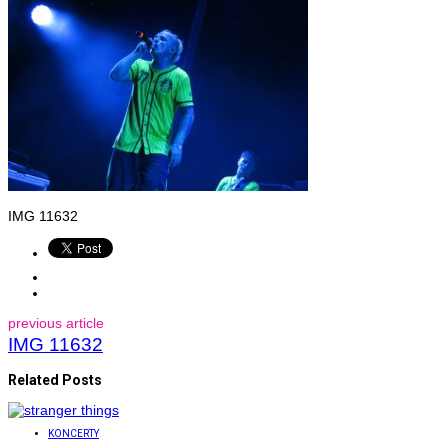
IMG 11632
previous article
IMG 11632
Related Posts
KONCERTY