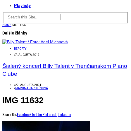
Playlisty
HOME
IMG 11632
Ďalšie články
REPORTY
/
7. AUGUSTA 2017
Šialený koncert Billy Talent v Trenčianskom Piano
Clube
/
27. AUGUSTA 2024
/
MARTINA JAROLÍNOVÁ
IMG 11632
Share On:
Facebook
Twitter
Pinterest
Linked In