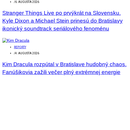
/
6. AUGUSTA 2026
Stranger Things Live po prvýkrát na Slovensku.
Kyle Dixon a Michael Stein prinesú do Bratislavy
ikonický soundtrack seriálového fenoménu
REPORTY
/
4. AUGUSTA 2026
Kim Dracula rozpútal v Bratislave hudobný chaos.
Fanúšikovia zažili večer plný extrémnej energie