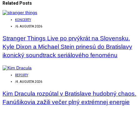
Related Posts
KONCERTY
/
6. AUGUSTA 2026
Stranger Things Live po prvýkrát na Slovensku.
Kyle Dixon a Michael Stein prinesú do Bratislavy
ikonický soundtrack seriálového fenoménu
REPORTY
/
4. AUGUSTA 2026
Kim Dracula rozpútal v Bratislave hudobný chaos.
Fanúšikovia zažili večer plný extrémnej energie