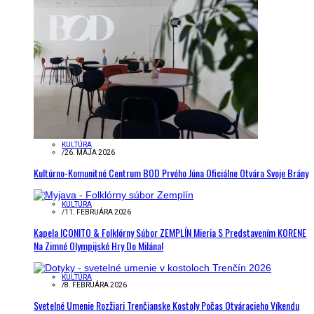
KULTÚRA
/
26. MÁJA 2026
Kultúrno-Komunitné Centrum BOD Prvého Júna Oficiálne Otvára Svoje Brány
KULTÚRA
/
11. FEBRUÁRA 2026
Kapela ICONITO & Folklórny Súbor ZEMPLÍN Mieria S Predstavením KORENE
Na Zimné Olympijské Hry Do Milána!
KULTÚRA
/
8. FEBRUÁRA 2026
Svetelné Umenie Rozžiari Trenčianske Kostoly Počas Otváracieho Víkendu