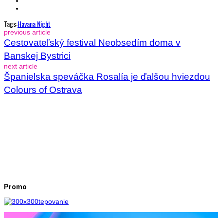
Tags:
Havana Night
previous article
Cestovateľský festival Neobsedím doma v
Banskej Bystrici
next article
Španielska speváčka Rosalía je ďalšou hviezdou
Colours of Ostrava
Promo