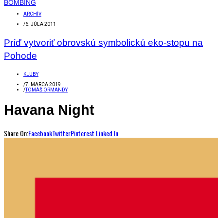
ARCHÍV
/
6. JÚLA 2011
Príď vytvoriť obrovskú symbolickú eko-stopu na
Pohode
KLUBY
/
7. MARCA 2019
/
TOMÁŠ ORMANDY
Havana Night
Share On:
Facebook
Twitter
Pinterest
Linked In