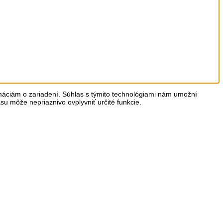
rmáciám o zariadení. Súhlas s týmito technológiami nám umožní
asu môže nepriaznivo ovplyvniť určité funkcie.