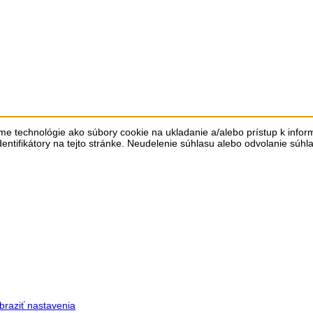
me technológie ako súbory cookie na ukladanie a/alebo prístup k info
dentifikátory na tejto stránke. Neudelenie súhlasu alebo odvolanie súhl
braziť nastavenia