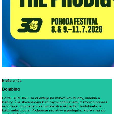
Niečo o nás
Bombing
Portál BOMBING sa orientuje na milovníkov hudby, umenia a
kultúry. Žije slovenskými kultúrnymi podujatiami, z ktorých prináša
reportáže, doplnené o zaujímavosti a aktuality z hudobného a
kultúrneho života. Podporuje iniciatívy a podujatia, ktoré vnášajú