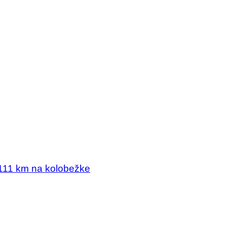
1 111 km na kolobežke