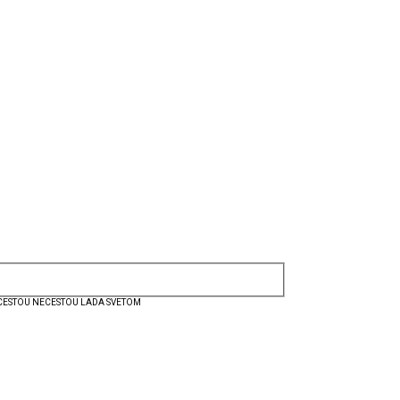
CESTOU NECESTOU LADA SVETOM