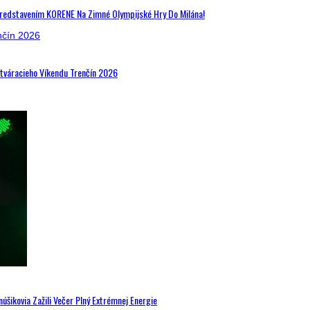
Predstavením KORENE Na Zimné Olympijské Hry Do Milána!
Otváracieho Víkendu Trenčín 2026
šikovia Zažili Večer Plný Extrémnej Energie