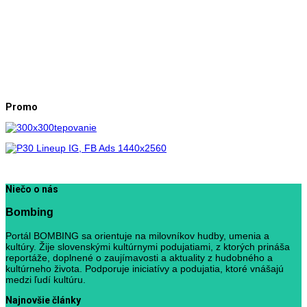
Promo
Niečo o nás
Bombing
Portál BOMBING sa orientuje na milovníkov hudby, umenia a
kultúry. Žije slovenskými kultúrnymi podujatiami, z ktorých prináša
reportáže, doplnené o zaujímavosti a aktuality z hudobného a
kultúrneho života. Podporuje iniciatívy a podujatia, ktoré vnášajú
medzi ľudí kultúru.
Najnovšie články