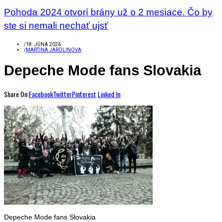
Pohoda 2024 otvorí brány už o 2 mesiace. Čo by
ste si nemali nechať ujsť
/
18. JÚNA 2026
/
MARTINA JAROLINOVA
Depeche Mode fans Slovakia
Share On:
Facebook
Twitter
Pinterest
Linked In
Depeche Mode fans Slovakia