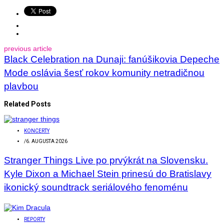
previous article
Black Celebration na Dunaji: fanúšikovia Depeche
Mode oslávia šesť rokov komunity netradičnou
plavbou
Related Posts
KONCERTY
/
6. AUGUSTA 2026
Stranger Things Live po prvýkrát na Slovensku.
Kyle Dixon a Michael Stein prinesú do Bratislavy
ikonický soundtrack seriálového fenoménu
REPORTY