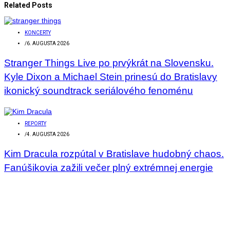
Related Posts
KONCERTY
/
6. AUGUSTA 2026
Stranger Things Live po prvýkrát na Slovensku.
Kyle Dixon a Michael Stein prinesú do Bratislavy
ikonický soundtrack seriálového fenoménu
REPORTY
/
4. AUGUSTA 2026
Kim Dracula rozpútal v Bratislave hudobný chaos.
Fanúšikovia zažili večer plný extrémnej energie