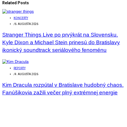
Related Posts
KONCERTY
/
6. AUGUSTA 2026
Stranger Things Live po prvýkrát na Slovensku.
Kyle Dixon a Michael Stein prinesú do Bratislavy
ikonický soundtrack seriálového fenoménu
REPORTY
/
4. AUGUSTA 2026
Kim Dracula rozpútal v Bratislave hudobný chaos.
Fanúšikovia zažili večer plný extrémnej energie