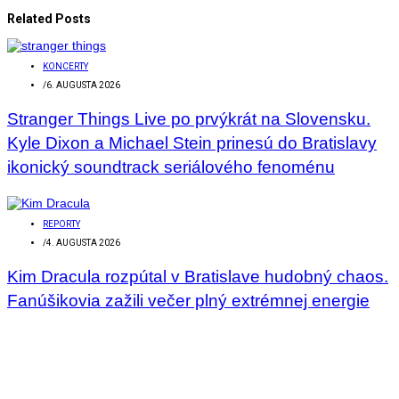
Related Posts
KONCERTY
/
6. AUGUSTA 2026
Stranger Things Live po prvýkrát na Slovensku.
Kyle Dixon a Michael Stein prinesú do Bratislavy
ikonický soundtrack seriálového fenoménu
REPORTY
/
4. AUGUSTA 2026
Kim Dracula rozpútal v Bratislave hudobný chaos.
Fanúšikovia zažili večer plný extrémnej energie