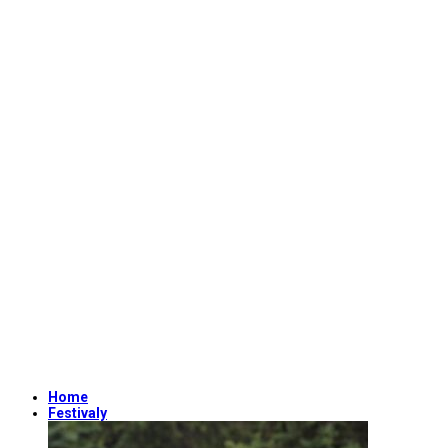
Home
Festivaly