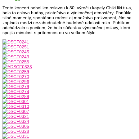
Tento koncert nebol len oslavou k 30. výročiu kapely Chiki liki tu-a,
bola to oslava hudby, priateľstva a výnimočnej atmosféry. Ponúkla
silné momenty, spontánnu radosť aj množstvo prekvapení, čím sa
zapísala medzi nezabudnuteľné hudobné udalosti roka. Publikum
odchádzalo s pocitom, že bolo súčasťou výnimočnej oslavy, ktorá
spojila minulosť s prítomnosťou vo veľkom štýle.