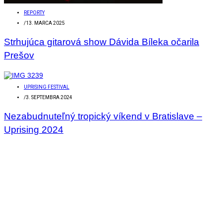
REPORTY
/
13. MARCA 2025
Strhujúca gitarová show Dávida Bíleka očarila
Prešov
UPRISING FESTIVAL
/
3. SEPTEMBRA 2024
Nezabudnuteľný tropický víkend v Bratislave –
Uprising 2024