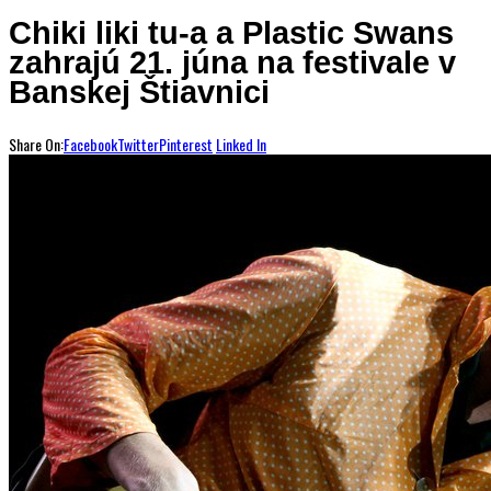
Chiki liki tu-a a Plastic Swans
zahrajú 21. júna na festivale v
Banskej Štiavnici
Share On:
Facebook
Twitter
Pinterest
Linked In