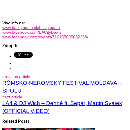
Viac info na:
www.bacitybeats.sk/bscitybeats
www.facebook.com/BACityBeats
www.facebook.com/events/716155095082238/
Zdroj: Ts
previous article
RÓMSKO-NERÓMSKY FESTIVAL MOLDAVA –
SPOLU
next article
LA4 & DJ Wich – Denně ft. Separ, Martin Svátek
(OFFICIAL VIDEO)
Related Posts