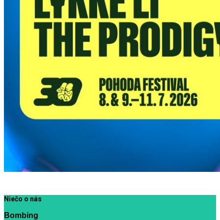
Niečo o nás
Bombing