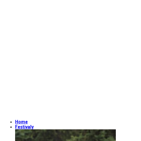
Home
Festivaly