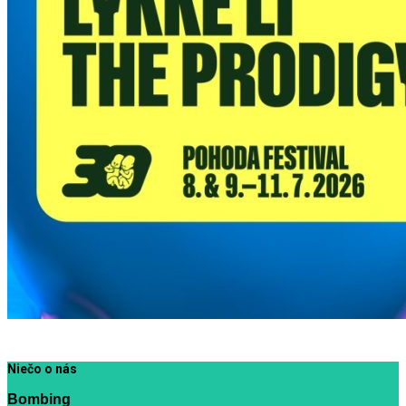
Niečo o nás
Bombing