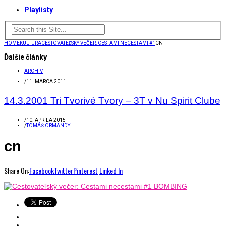
Playlisty
HOME
KULTÚRA
CESTOVATEĽSKÝ VEČER: CESTAMI NECESTAMI #1
CN
Ďalšie články
ARCHÍV
/
11. MARCA 2011
14.3.2001 Tri Tvorivé Tvory – 3T v Nu Spirit Clube
/
10. APRÍLA 2015
/
TOMÁŠ ORMANDY
cn
Share On:
Facebook
Twitter
Pinterest
Linked In