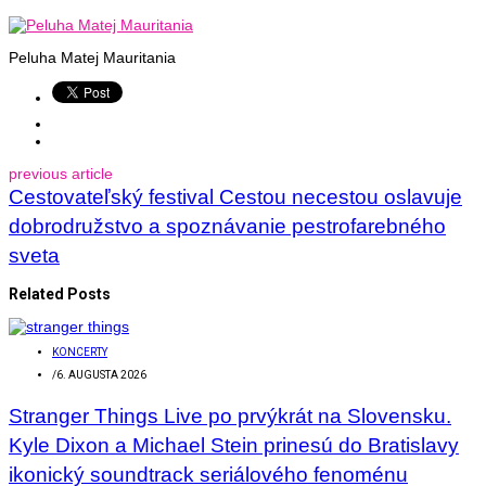
Peluha Matej Mauritania
previous article
Cestovateľský festival Cestou necestou oslavuje
dobrodružstvo a spoznávanie pestrofarebného
sveta
Related Posts
KONCERTY
/
6. AUGUSTA 2026
Stranger Things Live po prvýkrát na Slovensku.
Kyle Dixon a Michael Stein prinesú do Bratislavy
ikonický soundtrack seriálového fenoménu