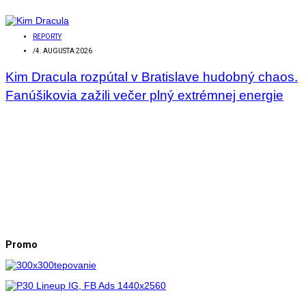
REPORTY
/
4. AUGUSTA 2026
Kim Dracula rozpútal v Bratislave hudobný chaos.
Fanúšikovia zažili večer plný extrémnej energie
Promo