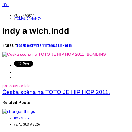
m.
/
3. JÚNA 2011
/
TOMÁŠ ORMANDY
indy a wich.indd
Share On:
Facebook
Twitter
Pinterest
Linked In
previous article
Česká scéna na TOTO JE HIP HOP 2011.
Related Posts
KONCERTY
/
6. AUGUSTA 2026