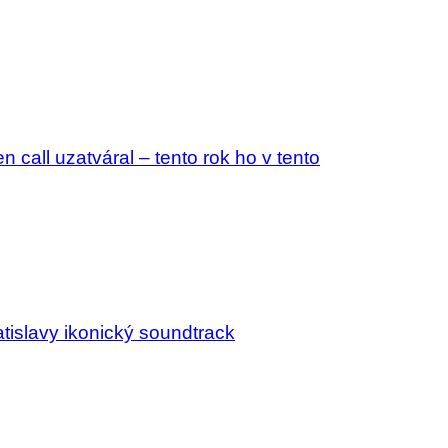
all uzatváral – tento rok ho v tento
tislavy ikonický soundtrack