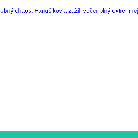
dobný chaos. Fanúšikovia zažili večer plný extrémne