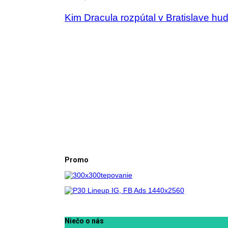
Kim Dracula rozpútal v Bratislave hu
Promo
Niečo o nás