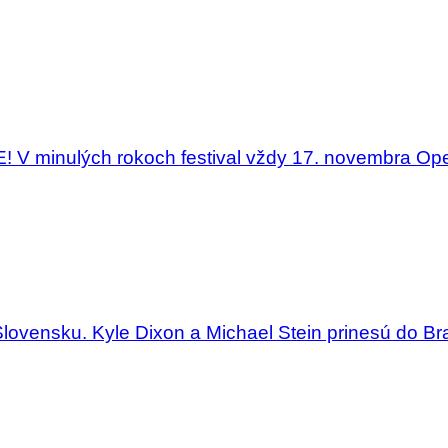
 minulých rokoch festival vždy 17. novembra Open c
Slovensku. Kyle Dixon a Michael Stein prinesú do Bra