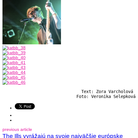
Text: Zora Varcholová 

Foto: Veronika Selepková
previous article
The Ills vyrážajú na svoje najväčšie európske