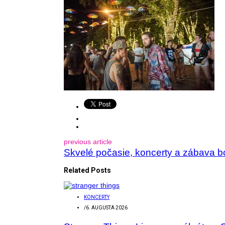
previous article
Skvelé počasie, koncerty a zábava b
Related Posts
KONCERTY
/
6. AUGUSTA 2026