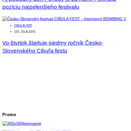
pozíciu najzelenšieho festivalu
CIBULA FEST
/
20. JÚLA 2015
Vo štvrtok štartuje siedmy ročník Česko-
Slovenského Cibuľa festu
Promo