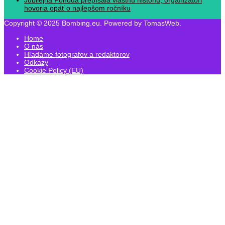
hovoria opäť o najlepšom ročníku
Copyright © 2025 Bombing.eu. Powered by TomasWeb.
Home
O nás
Hľadáme fotografov a redaktorov
Odkazy
Cookie Policy (EU)