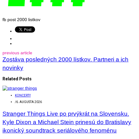
fb post 2000 listkov
previous article
Zostáva posledných 2000 lístkov. Partneri a ich
novinky
Related Posts
KONCERTY
/
6. AUGUSTA 2026
Stranger Things Live po prvýkrát na Slovensku.
Kyle Dixon a Michael Stein prinesú do Bratislavy
ikonický soundtrack seriálového fenoménu