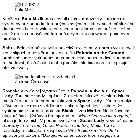
Fulu Miziki
Konžania
Fulu Miziki
nás dostali už cez obrazovky – nástrojmi
vyrobenými z odpadu, farebnými kostýmami, ktorými odháňali zlého
ducha covidu, obrovskou energiou a nesklamali ani naživo. Teším
sa už na ich neobyčajnú farebnú a rytmickú show pred početným
publikom.
Shht
z Belgicka nás udivili umeleckým videom, v ktorom vystupovali
len v slipoch a neskôr aj bez nich. Na
Pohoda on the Ground
predviedli prvé vystúpenie po pandemickej pauze a diváci sa mohli
rozhodovať, či sú šialení alebo geniálni, ale často sa im pripisujú
obidve kvality.
Zuzana Čaputová
Rovnako ako ďalšej vystupujúcej z
Pohoda in the Air
–
Space
Lady
. Toto sme vtedy napísali: Zo sedemtisícového coloradskeho
mestečka La Junta nám poslala video
Space Lady
. Dáma s malými
klávesmi a helmou s krídlami si získa rešpekt, keď zistíme, že
vystúpenie je formou protestu
Black Lives Matter
. Na križovatke
stoja už šesť týždňov s transparentmi. “
Make America kind again,
”
hlása jeden z nich. V podaní svojráznej
Space Lady
si vypočujeme
Stairway to Heaven, Ghost Riders in the Sky, Major Tom
a
rasistickým policajtom zaspievala
Which Side Are You On?
s
upraveným textom. “
Ďakujeme za umelcov, ktorí reagujú na