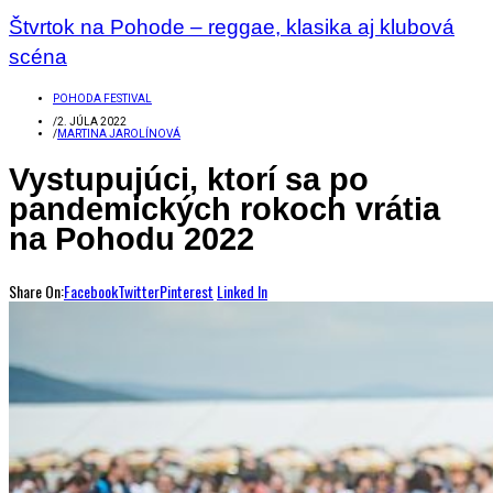
Štvrtok na Pohode – reggae, klasika aj klubová
scéna
POHODA FESTIVAL
/
2. JÚLA 2022
/
MARTINA JAROLÍNOVÁ
Vystupujúci, ktorí sa po
pandemických rokoch vrátia
na Pohodu 2022
Share On:
Facebook
Twitter
Pinterest
Linked In