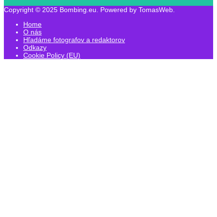
Copyright © 2025 Bombing.eu. Powered by TomasWeb.
Home
O nás
Hľadáme fotografov a redaktorov
Odkazy
Cookie Policy (EU)