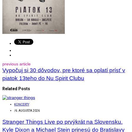
previous article
Vypočuj si 30 dôvodov, pre ktoré sa oplatí prísť v
piatok 13teho do Nu Spirit Clubu
Related Posts
KONCERTY
/
6. AUGUSTA 2026
Stranger Things Live po prvýkrát na Slovensku.
Kyle Dixon a Michael Stein prinesú do Bratislavy