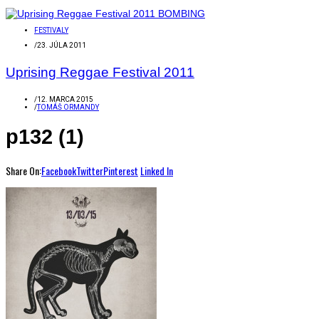
FESTIVALY
/
23. JÚLA 2011
Uprising Reggae Festival 2011
/
12. MARCA 2015
/
TOMÁŠ ORMANDY
p132 (1)
Share On:
Facebook
Twitter
Pinterest
Linked In