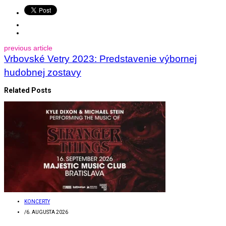
previous article
Vrbovské Vetry 2023: Predstavenie výbornej
hudobnej zostavy
Related Posts
KONCERTY
/
6. AUGUSTA 2026