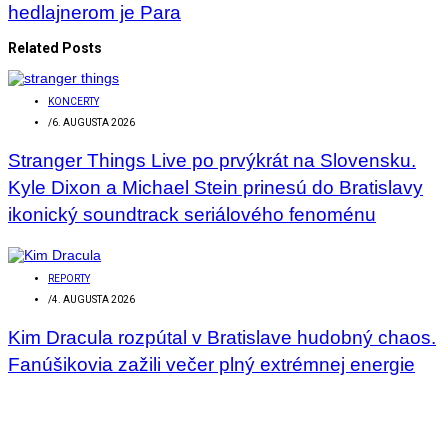
hedlajnerom je Para
Related Posts
KONCERTY
/
6. AUGUSTA 2026
Stranger Things Live po prvýkrát na Slovensku.
Kyle Dixon a Michael Stein prinesú do Bratislavy
ikonický soundtrack seriálového fenoménu
REPORTY
/
4. AUGUSTA 2026
Kim Dracula rozpútal v Bratislave hudobný chaos.
Fanúšikovia zažili večer plný extrémnej energie