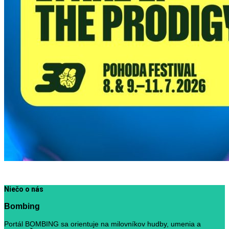
Niečo o nás
Bombing
Portál BOMBING sa orientuje na milovníkov hudby, umenia a