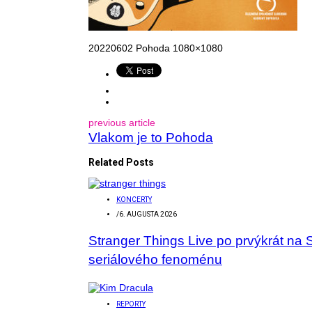
20220602 Pohoda 1080×1080
previous article
Vlakom je to Pohoda
Related Posts
KONCERTY
/
6. AUGUSTA 2026
Stranger Things Live po prvýkrát na 
seriálového fenoménu
REPORTY