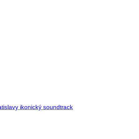
tislavy ikonický soundtrack