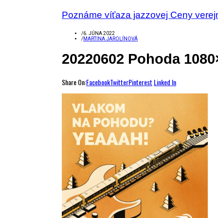
Poznáme víťaza jazzovej Ceny verej
/
6. JÚNA 2022
/
MARTINA JAROLÍNOVÁ
20220602 Pohoda 1080
Share On:
Facebook
Twitter
Pinterest
Linked In