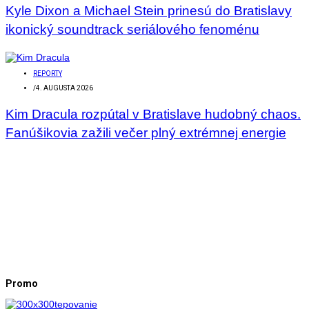
Kyle Dixon a Michael Stein prinesú do Bratislavy
ikonický soundtrack seriálového fenoménu
REPORTY
/
4. AUGUSTA 2026
Kim Dracula rozpútal v Bratislave hudobný chaos.
Fanúšikovia zažili večer plný extrémnej energie
Promo