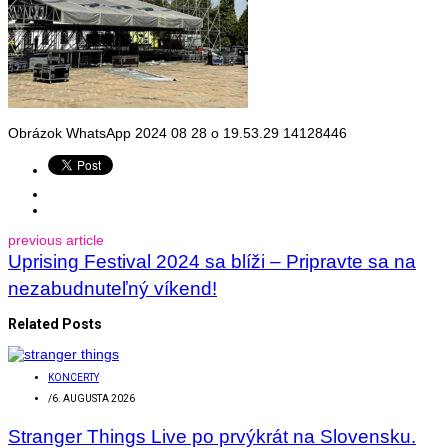
Obrázok WhatsApp 2024 08 28 o 19.53.29 14128446
previous article
Uprising Festival 2024 sa blíži – Pripravte sa na
nezabudnuteľný víkend!
Related Posts
KONCERTY
/
6. AUGUSTA 2026
Stranger Things Live po prvýkrát na Slovensku.