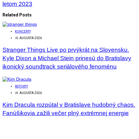
letom 2023
Related Posts
KONCERTY
/
6. AUGUSTA 2026
Stranger Things Live po prvýkrát na Slovensku.
Kyle Dixon a Michael Stein prinesú do Bratislavy
ikonický soundtrack seriálového fenoménu
REPORTY
/
4. AUGUSTA 2026
Kim Dracula rozpútal v Bratislave hudobný chaos.
Fanúšikovia zažili večer plný extrémnej energie