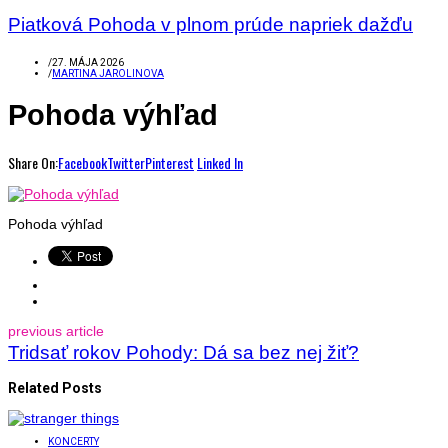
Piatková Pohoda v plnom prúde napriek dažďu
/
27. MÁJA 2026
/
MARTINA JAROLINOVA
Pohoda výhľad
Share On:
Facebook
Twitter
Pinterest
Linked In
Pohoda výhľad
previous article
Tridsať rokov Pohody: Dá sa bez nej žiť?
Related Posts
KONCERTY