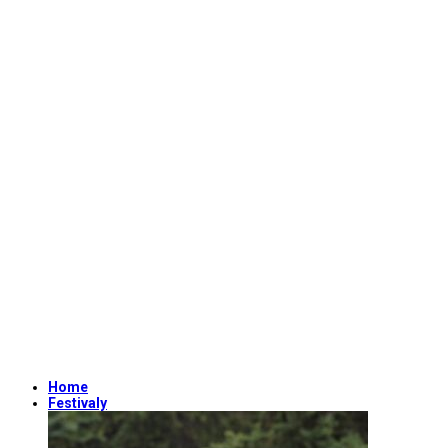
Home
Festivaly