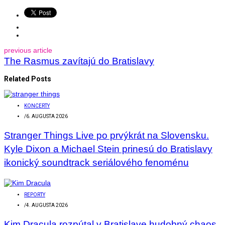
previous article
The Rasmus zavítajú do Bratislavy
Related Posts
KONCERTY
/
6. AUGUSTA 2026
Stranger Things Live po prvýkrát na Slovensku.
Kyle Dixon a Michael Stein prinesú do Bratislavy
ikonický soundtrack seriálového fenoménu
REPORTY
/
4. AUGUSTA 2026
Kim Dracula rozpútal v Bratislave hudobný chaos.