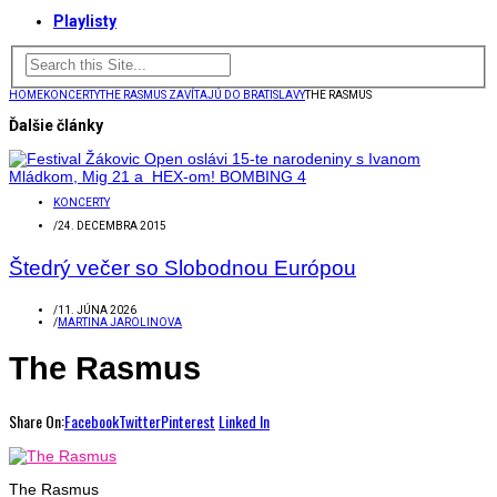
Playlisty
HOME
KONCERTY
THE RASMUS ZAVÍTAJÚ DO BRATISLAVY
THE RASMUS
Ďalšie články
KONCERTY
/
24. DECEMBRA 2015
Štedrý večer so Slobodnou Európou
/
11. JÚNA 2026
/
MARTINA JAROLINOVA
The Rasmus
Share On:
Facebook
Twitter
Pinterest
Linked In
The Rasmus