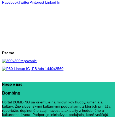
Facebook
Twitter
Pinterest
Linked In
Promo
Niečo o nás
Bombing
Portál BOMBING sa orientuje na milovníkov hudby, umenia a
kultúry. Žije slovenskými kultúrnymi podujatiami, z ktorých prináša
reportáže, doplnené o zaujímavosti a aktuality z hudobného a
kultúrneho života. Podporuje iniciatívy a podujatia, ktoré vnášajú