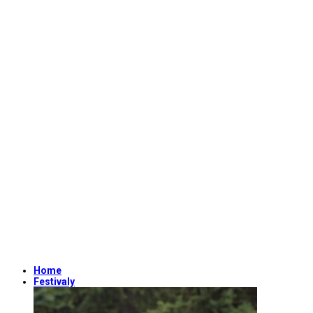
Home
Festivaly