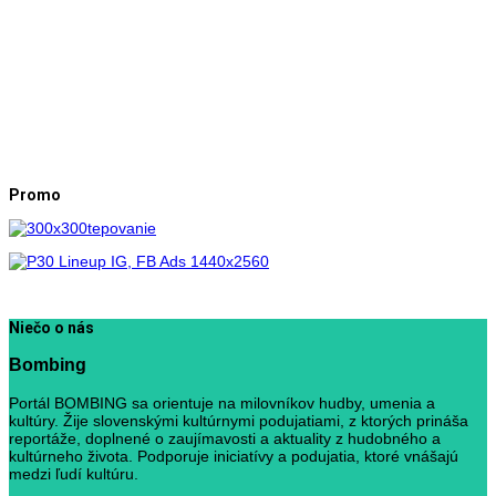
Promo
Niečo o nás
Bombing
Portál BOMBING sa orientuje na milovníkov hudby, umenia a
kultúry. Žije slovenskými kultúrnymi podujatiami, z ktorých prináša
reportáže, doplnené o zaujímavosti a aktuality z hudobného a
kultúrneho života. Podporuje iniciatívy a podujatia, ktoré vnášajú
medzi ľudí kultúru.