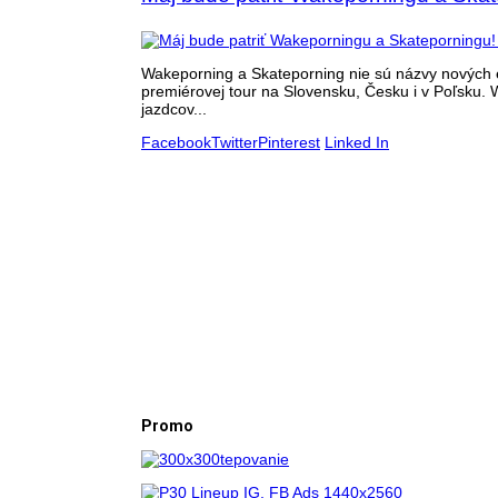
Wakeporning a Skateporning nie sú názvy nových ex
premiérovej tour na Slovensku, Česku i v Poľsku.
jazdcov...
Facebook
Twitter
Pinterest
Linked In
Promo