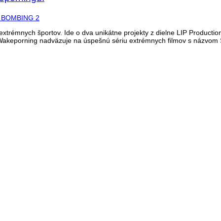
trémnych športov. Ide o dva unikátne projekty z dielne LIP Production.
 Wakeporning nadväzuje na úspešnú sériu extrémnych filmov s názvom 