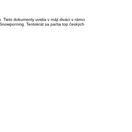
 Tieto dokumenty uvidia v máji diváci v rámci
Snowporning. Tentokrát sa partia top českých