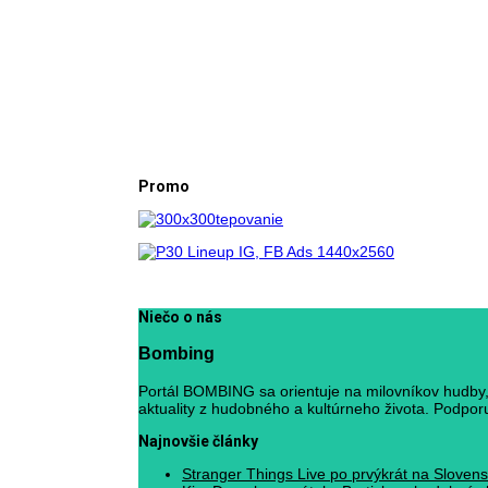
Promo
Niečo o nás
Bombing
Portál BOMBING sa orientuje na milovníkov hudby, 
aktuality z hudobného a kultúrneho života. Podporuj
Najnovšie články
Stranger Things Live po prvýkrát na Slovens