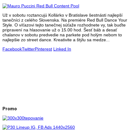
Už v sobotu roztancujú Kollárko v Bratislave šestnásti najlepší
tanečníci z celého Slovenska. Na premiére Red Bull Dance Your
Style. O víťazovi tejto tanečnej súťaže rozhodnete vy, tak buďte
pripravení na hlasovanie už o 15.00 hod. Šesť báb a desať
chalanov v sobotu predvedie na parkete pod holým nebom to
najlepšie zo street dance. Kreativite a štýlu sa medze...
Facebook
Twitter
Pinterest
Linked In
Promo