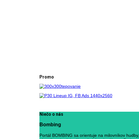
Promo
Niečo o nás
Bombing
Portál BOMBING sa orientuje na milovníkov hudby, 