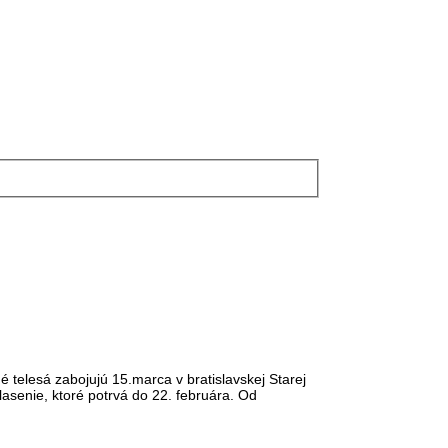
telesá zabojujú 15.marca v bratislavskej Starej
hlasenie, ktoré potrvá do 22. februára. Od